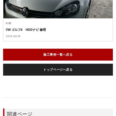
VW
VW ゴルフ6 HDDナビ 修理
2015.09.18
施工事例一覧へ戻る
トップページへ戻る
関連ページ