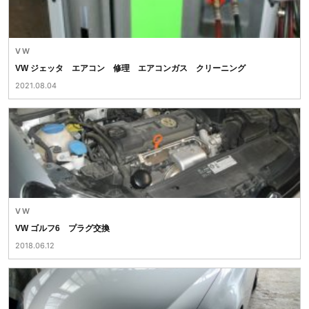
VW
VW ジェッタ エアコン 修理 エアコンガス クリーニング
2021.08.04
VW
VW ゴルフ6 プラグ交換
2018.06.12