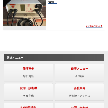
電源
2015-10-01
関連メニュー
修理事例
修理メニュー
毎日更新
全8項目
設備・診断機
会社案内
各種完備
所在地・アクセス
BMW用語集
お問い合わせ