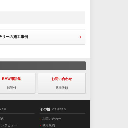
テリーの施工事例
BMW用語集
お問い合わせ
解説付
見積依頼
その他
INFO
OTHERS
案内
お問い合わせ
インタビュー
利用規約