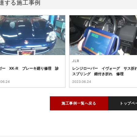
連する施工事例
JLR
ガー XK-R ブレーキ廻り修理 診
レンジローバー イヴォーグ サス
スプリング 錆付き折れ 修理
.06.24
2023.06.24
施工事例一覧へ戻る
トップペ