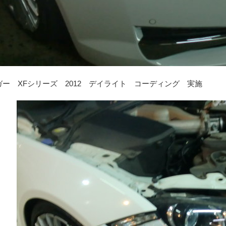
ガー XFシリーズ 2012 デイライト コーディング 実施