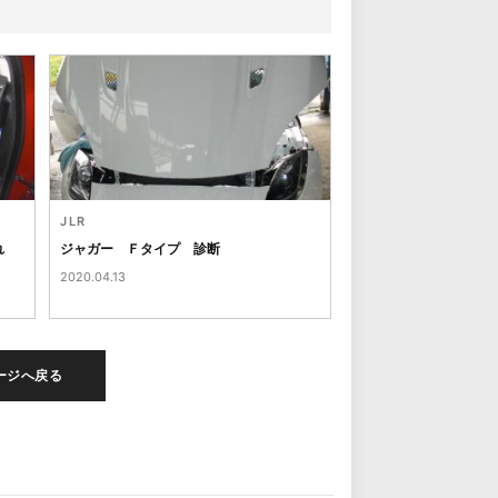
JLR
折れ
ジャガー Ｆタイプ 診断
2020.04.13
ージへ戻る